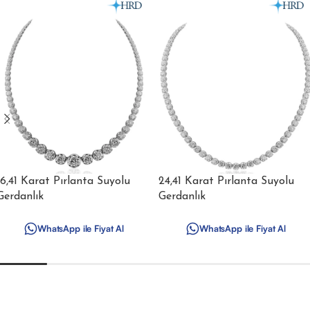
16,41 Karat Pırlanta Suyolu
24,41 Karat Pırlanta Suyolu
Gerdanlık
Gerdanlık
WhatsApp ile Fiyat Al
WhatsApp ile Fiyat Al