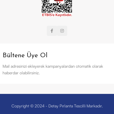
Bültene Üye Ol
Mail adresinizi ekleyerek kampanyalardan otomatik olarak
haberdar olabilirsiniz.
Copyright © 2024 - Detay Pırlanta Tescilli Markadır.