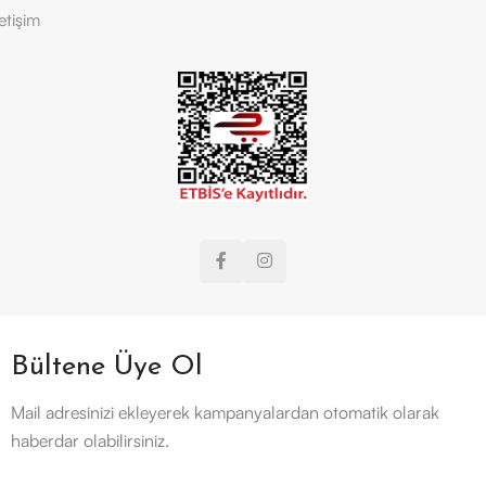
letişim
Bültene Üye Ol
Mail adresinizi ekleyerek kampanyalardan otomatik olarak
haberdar olabilirsiniz.