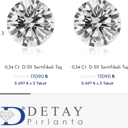
0,34 Ct. D-SI1 Sertifikalı Taş
0,34 Ct. D-SI1 Sertifikalı Ta
17.090
₺
17.090
₺
24.071
₺
24.071
₺
5.697 ₺ x 3 Taksit
5.697 ₺ x 3 Taksit