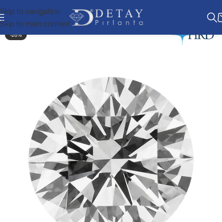
Skip to navigation
Skip to main content
-26%