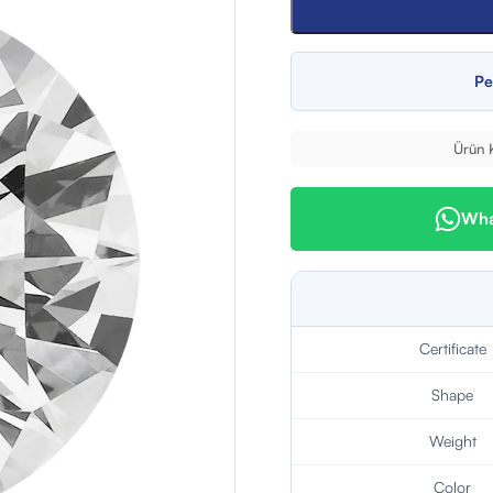
Pe
Ürün 
What
Certificate
Shape
Weight
Color