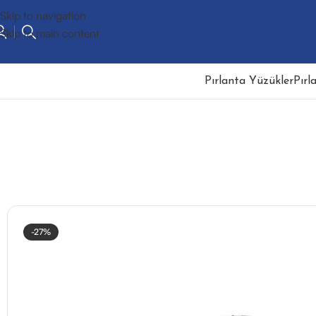
Skip to navigation
Skip to main content
Pırlanta Yüzükler
Pırl
-27%