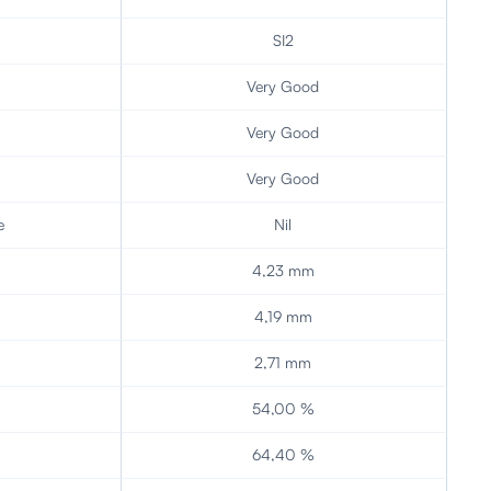
SI2
Very Good
Very Good
Very Good
e
Nil
4,23 mm
4,19 mm
2,71 mm
54,00 %
64,40 %