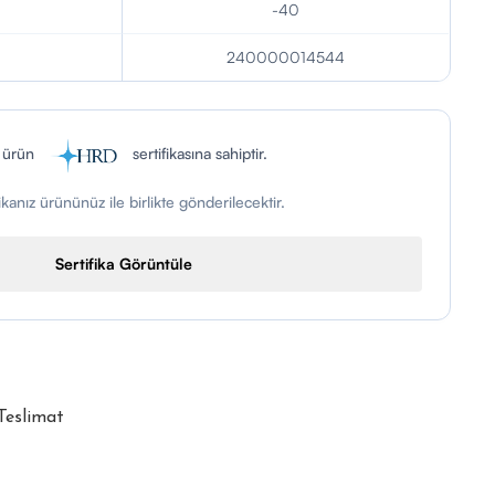
-40
240000014544
 ürün
sertifikasına sahiptir.
fikanız ürününüz ile birlikte gönderilecektir.
Sertifika Görüntüle
 Teslimat