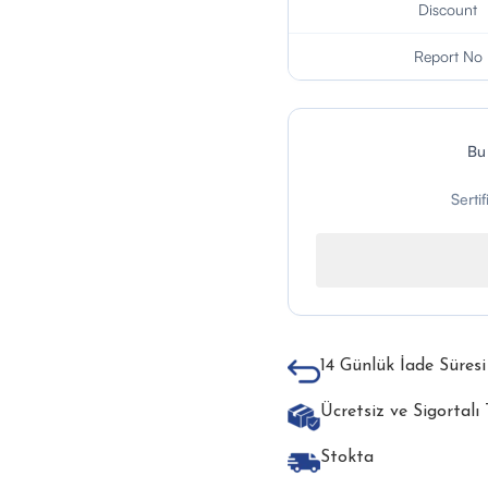
Discount
Report No
Bu
Serti
14 Günlük İade Süresi
Ücretsiz ve Sigortalı
Stokta