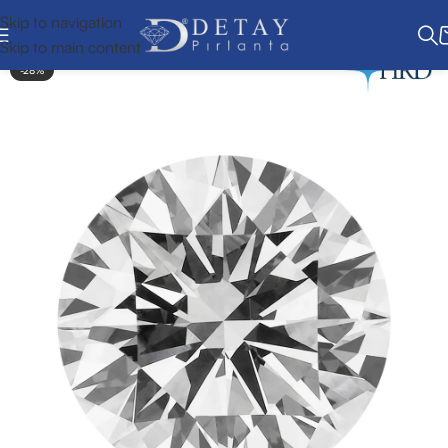
Skip to navigation
Skip to main content
-28%