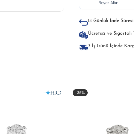
Beyaz Altın
14 Günlük İade Süresi
Ücretsiz ve Sigortalı
7 İş Günü İçinde Kar
-35%