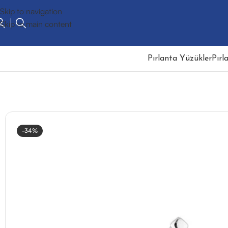
Skip to navigation
Skip to main content
Pırlanta Yüzükler
Pırl
-34%