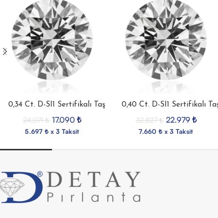
0,34 Ct. D-SI1 Sertifikalı Taş
0,40 Ct. D-SI1 Sertifikalı Ta
17.090
₺
22.979
₺
24.071
₺
32.827
₺
5.697 ₺ x 3 Taksit
7.660 ₺ x 3 Taksit