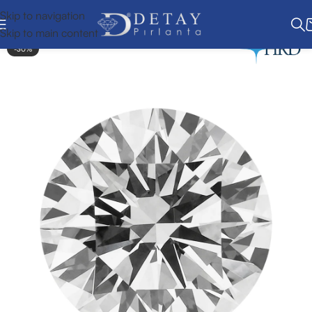
Skip to navigation
Skip to main content
-30%