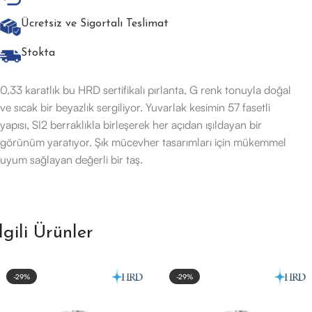
Ücretsiz ve Sigortalı Teslimat
Stokta
0,33 karatlık bu HRD sertifikalı pırlanta, G renk tonuyla doğal
ve sıcak bir beyazlık sergiliyor. Yuvarlak kesimin 57 fasetli
yapısı, SI2 berraklıkla birleşerek her açıdan ışıldayan bir
görünüm yaratıyor. Şık mücevher tasarımları için mükemmel
uyum sağlayan değerli bir taş.
İlgili Ürünler
-29%
-29%