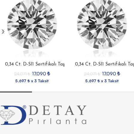
0,34 Ct. D-SI1 Sertifikalı Taş
0,34 Ct. D-SI1 Sertifikalı Ta
17.090
₺
17.090
₺
24.071
₺
24.071
₺
5.697 ₺ x 3 Taksit
5.697 ₺ x 3 Taksit