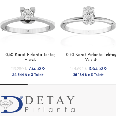
0,30 Karat Pırlanta Tektaş
0,50 Karat Pırlanta Tektaş
Yüzük
Yüzük
73.632
₺
105.552
₺
113.280
₺
144.592
₺
24.544 ₺ x 3 Taksit
35.184 ₺ x 3 Taksit