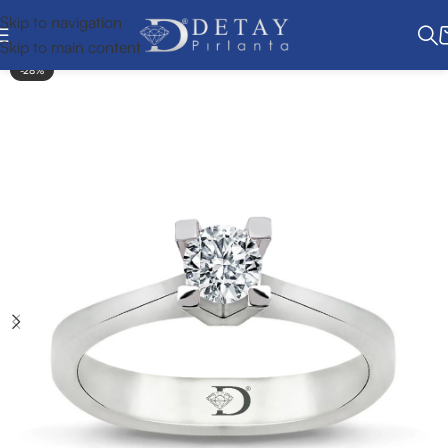
Skip to navigation
Skip to main content
-28%