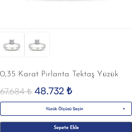
0,35 Karat Pırlanta Tektaş Yüzük
48.732
₺
67.684
₺
Yüzük Ölçüsü Seçin
▼
Sepete Ekle