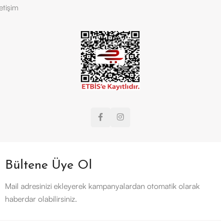
letişim
Bültene Üye Ol
Mail adresinizi ekleyerek kampanyalardan otomatik olarak
haberdar olabilirsiniz.