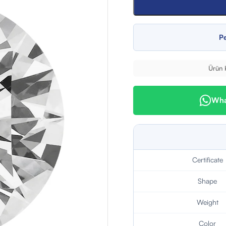
Pe
Ürün 
What
Certificate
Shape
Weight
Color