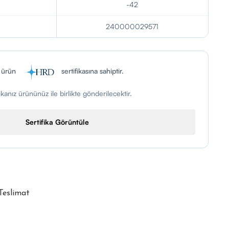
-42
240000029571
 ürün
sertifikasına sahiptir.
fikanız ürününüz ile birlikte gönderilecektir.
Sertifika Görüntüle
 Teslimat