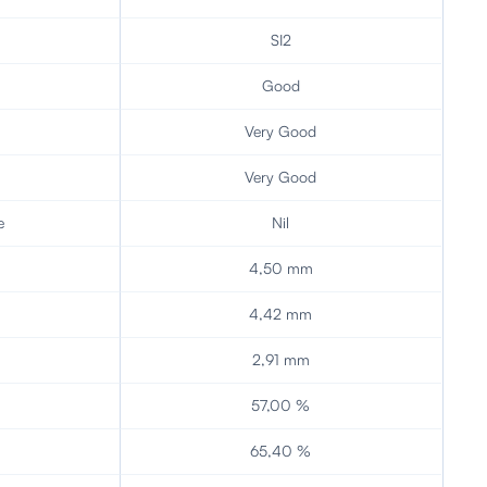
SI2
Good
Very Good
Very Good
e
Nil
4,50 mm
4,42 mm
2,91 mm
57,00 %
65,40 %