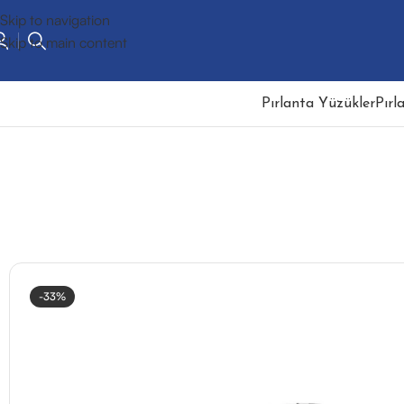
Skip to navigation
Skip to main content
Pırlanta Yüzükler
Pırl
-33%