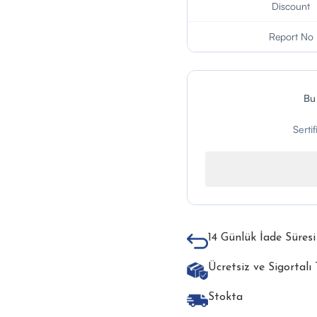
Discount
Report No
Bu
Serti
14 Günlük İade Süresi
Ücretsiz ve Sigortalı
Stokta