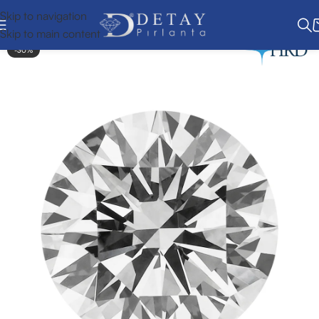
Skip to navigation
Skip to main content
-30%