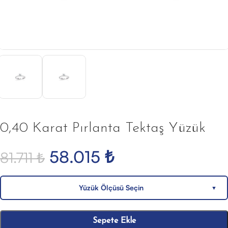
0,40 Karat Pırlanta Tektaş Yüzük
58.015
₺
81.711
₺
Yüzük Ölçüsü Seçin
▼
Sepete Ekle