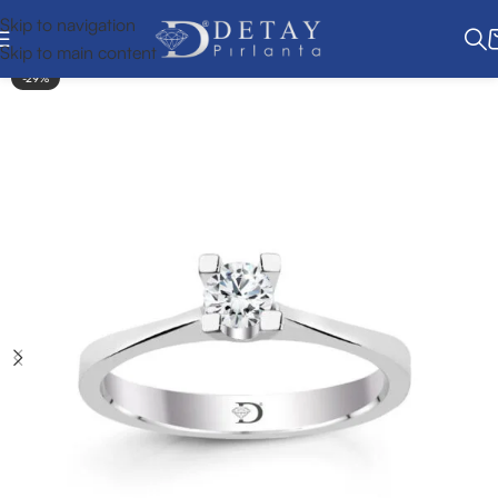
Skip to navigation
Skip to main content
-29%