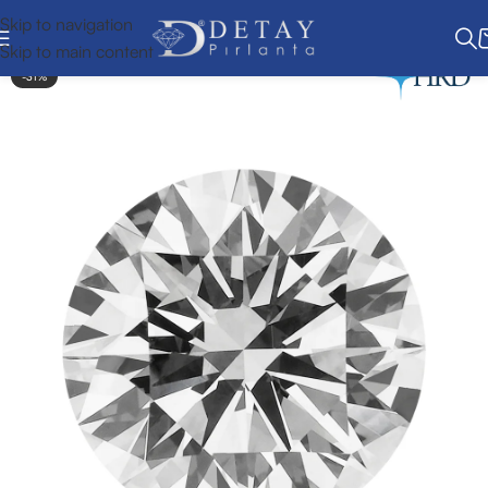
Skip to navigation
Skip to main content
-31%