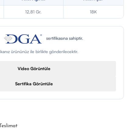
12,81 Gr.
18K
n
sertifikasına sahiptir.
fikanız ürününüz ile birlikte gönderilecektir.
Video Görüntüle
Sertifika Görüntüle
 Teslimat