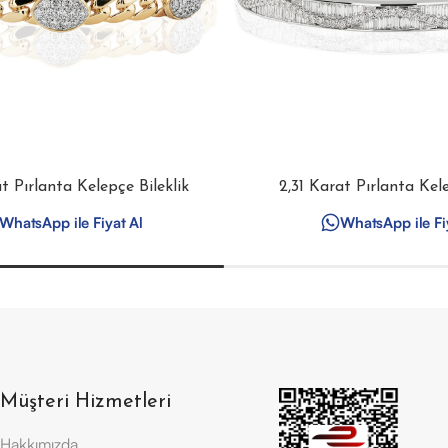
at Pırlanta Kelepçe Bileklik
2,31 Karat Pırlanta Kele
WhatsApp ile Fiyat Al
WhatsApp ile Fi
Müşteri Hizmetleri
Hakkımızda