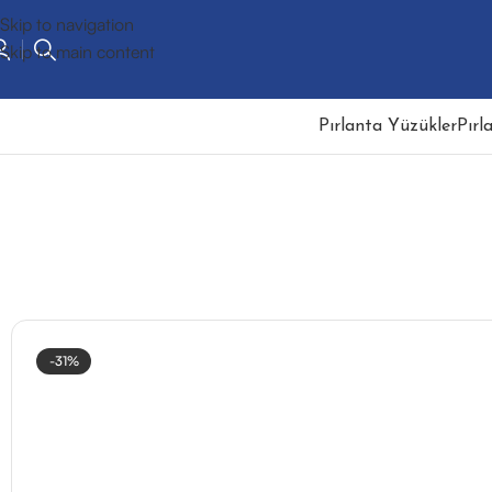
Skip to navigation
Skip to main content
Pırlanta Yüzükler
Pırl
-31%