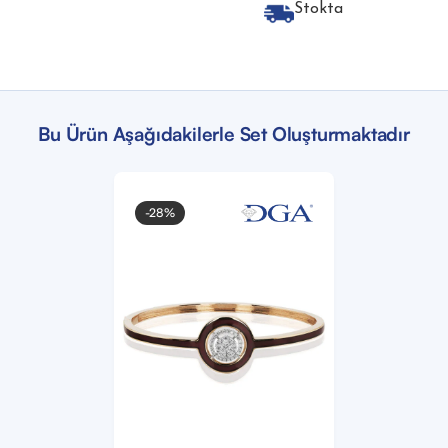
Stokta
Bu Ürün Aşağıdakilerle Set Oluşturmaktadır
-28%