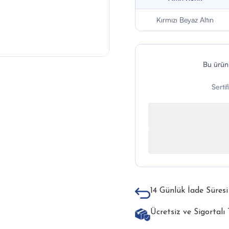
Kırmızı Beyaz Altın
Bu ürü
Serti
14 Günlük İade Süresi
Ücretsiz ve Sigortalı