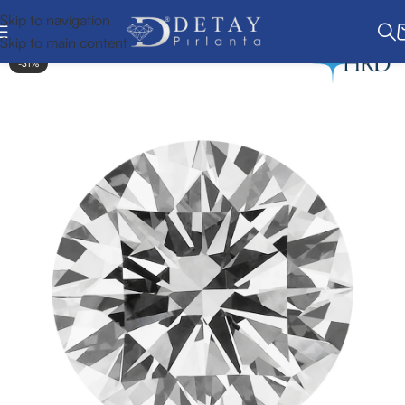
Skip to navigation
Skip to main content
-31%