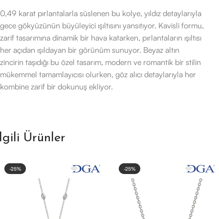
0,49 karat pırlantalarla süslenen bu kolye, yıldız detaylarıyla
gece gökyüzünün büyüleyici ışıltısını yansıtıyor. Kavisli formu,
zarif tasarımına dinamik bir hava katarken, pırlantaların ışıltısı
her açıdan ışıldayan bir görünüm sunuyor. Beyaz altın
zincirin taşıdığı bu özel tasarım, modern ve romantik bir stilin
mükemmel tamamlayıcısı olurken, göz alıcı detaylarıyla her
kombine zarif bir dokunuş ekliyor.
İlgili Ürünler
-25%
-25%