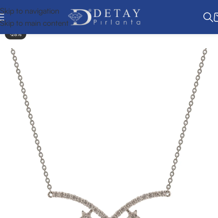
Skip to navigation
Skip to main content
-28%