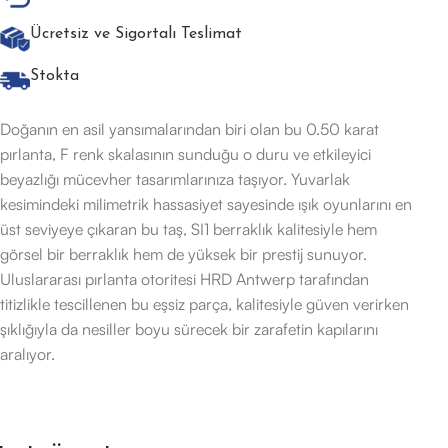
Ücretsiz ve Sigortalı Teslimat
Stokta
Doğanın en asil yansımalarından biri olan bu 0.50 karat
pırlanta, F renk skalasının sunduğu o duru ve etkileyici
beyazlığı mücevher tasarımlarınıza taşıyor. Yuvarlak
kesimindeki milimetrik hassasiyet sayesinde ışık oyunlarını en
üst seviyeye çıkaran bu taş, SI1 berraklık kalitesiyle hem
görsel bir berraklık hem de yüksek bir prestij sunuyor.
Uluslararası pırlanta otoritesi HRD Antwerp tarafından
titizlikle tescillenen bu eşsiz parça, kalitesiyle güven verirken
şıklığıyla da nesiller boyu sürecek bir zarafetin kapılarını
aralıyor.