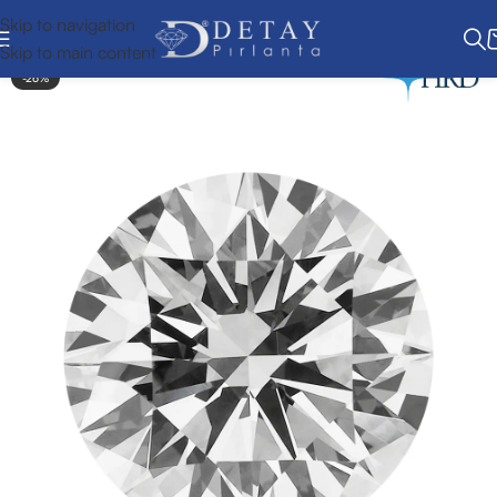
Skip to navigation
Skip to main content
-26%