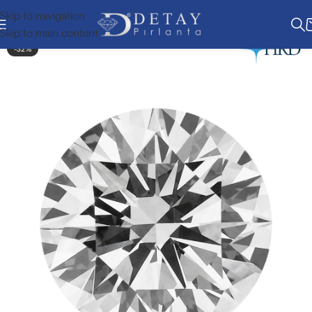
Skip to navigation
Skip to main content
-32%