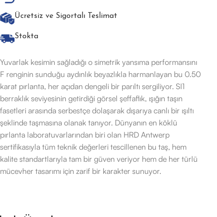
Ücretsiz ve Sigortalı Teslimat
Stokta
Yuvarlak kesimin sağladığı o simetrik yansıma performansını
F renginin sunduğu aydınlık beyazlıkla harmanlayan bu 0.50
karat pırlanta, her açıdan dengeli bir parıltı sergiliyor. SI1
berraklık seviyesinin getirdiği görsel şeffaflık, ışığın taşın
fasetleri arasında serbestçe dolaşarak dışarıya canlı bir ışıltı
şeklinde taşmasına olanak tanıyor. Dünyanın en köklü
pırlanta laboratuvarlarından biri olan HRD Antwerp
sertifikasıyla tüm teknik değerleri tescillenen bu taş, hem
kalite standartlarıyla tam bir güven veriyor hem de her türlü
mücevher tasarımı için zarif bir karakter sunuyor.