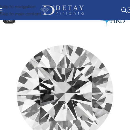
Skip to navigation
Skip to main content
-31%