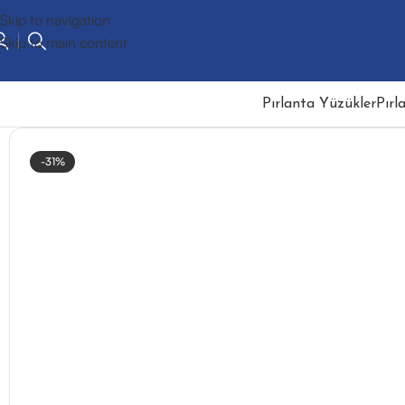
Skip to navigation
Skip to main content
Pırlanta Yüzükler
Pırl
-31%