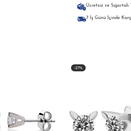
Ücretsiz ve Sigortalı
7 İş Günü İçinde Kar
-27%