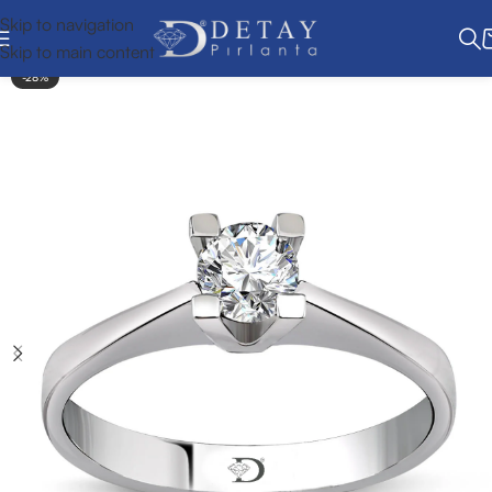
Skip to navigation
Skip to main content
-28%