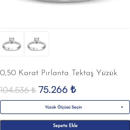
0,50 Karat Pırlanta Tektaş Yüzük
75.266
₺
104.536
₺
Yüzük Ölçüsü Seçin
▼
Sepete Ekle