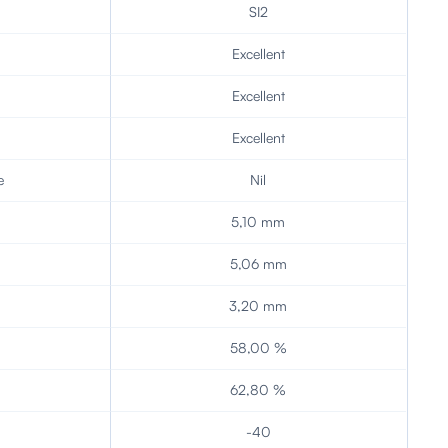
SI2
Excellent
Excellent
Excellent
e
Nil
5,10 mm
5,06 mm
3,20 mm
58,00 %
62,80 %
-40