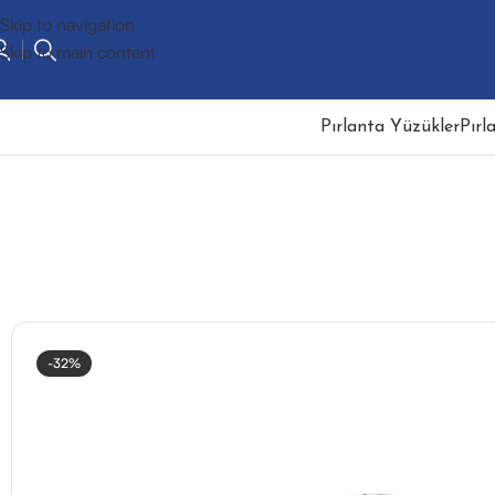
Skip to navigation
Skip to main content
Pırlanta Yüzükler
Pırl
-32%