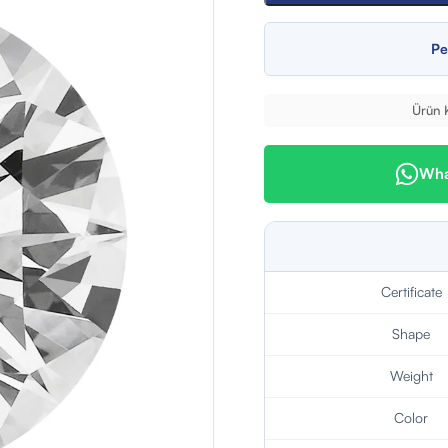
Pe
Ürün 
What
Certificate
Shape
Weight
Color