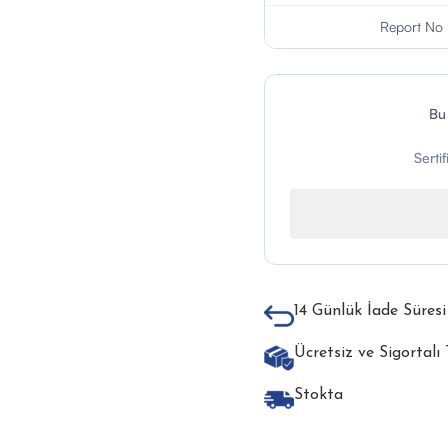
Report No
Bu
Serti
14 Günlük İade Süresi
Ücretsiz ve Sigortalı
Stokta