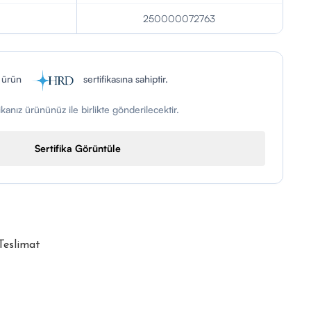
250000072763
 ürün
sertifikasına sahiptir.
fikanız ürününüz ile birlikte gönderilecektir.
Sertifika Görüntüle
 Teslimat