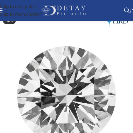
Skip to navigation
Skip to main content
-31%