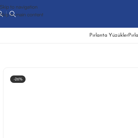
Skip to navigation
Skip to main content
Pırlanta Yüzükler
Pırl
-26%