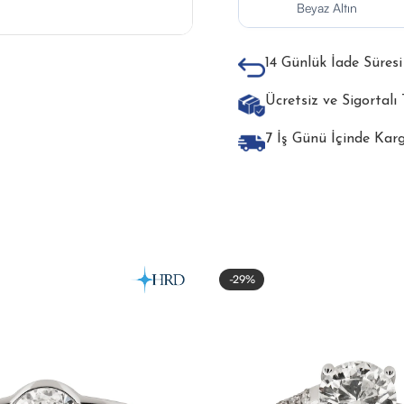
Beyaz Altın
14 Günlük İade Süresi
Ücretsiz ve Sigortalı
7 İş Günü İçinde Kar
-29%