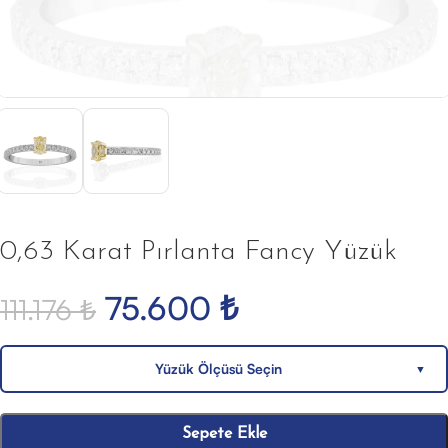
0,63 Karat Pırlanta Fancy Yüzük
75.600
₺
111.176
₺
Yüzük Ölçüsü Seçin
▼
Sepete Ekle