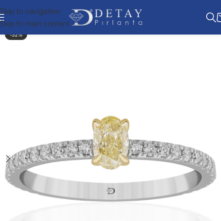
Skip to navigation
Skip to main content
-32%