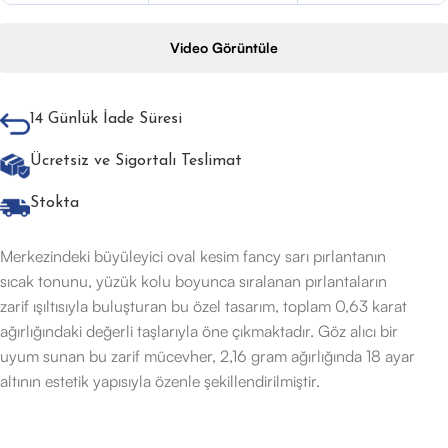
Video Görüntüle
14 Günlük İade Süresi
Ücretsiz ve Sigortalı Teslimat
Stokta
Merkezindeki büyüleyici oval kesim fancy sarı pırlantanın
sıcak tonunu, yüzük kolu boyunca sıralanan pırlantaların
zarif ışıltısıyla buluşturan bu özel tasarım, toplam 0,63 karat
ağırlığındaki değerli taşlarıyla öne çıkmaktadır. Göz alıcı bir
uyum sunan bu zarif mücevher, 2,16 gram ağırlığında 18 ayar
altının estetik yapısıyla özenle şekillendirilmiştir.