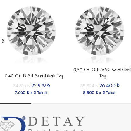
0,50 Ct. O-P-VS2 Sertifikal
0,40 Ct. D-SI1 Sertifikalı Taş
Taş
22.979
₺
26.400
₺
34.816
₺
38.824
₺
7.660 ₺ x 3 Taksit
8.800 ₺ x 3 Taksit