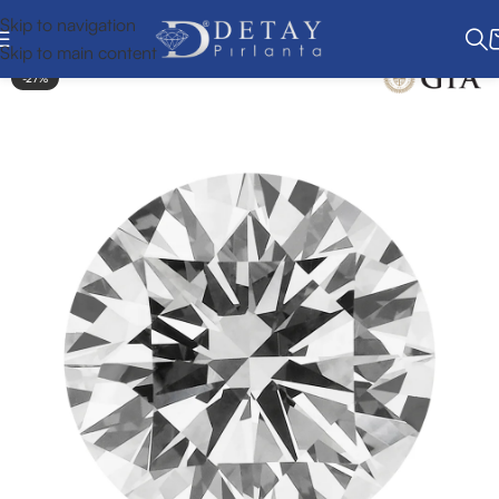
Skip to navigation
Skip to main content
-27%