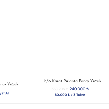
2,56 Karat Pırlanta Fancy Yüzük
ancy Yüzük
240.000
₺
358.209
₺
yat Al
80.000 ₺ x 3 Taksit