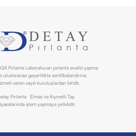
GA Pırlanta Laboratuvarı pırlanta analizi yapma
e uluslararası geçerlilikte sertifikalandırma
izmeti veren sayılı kuruluşlardan biridir.
etay Pırlanta
Elmas ve Kıymetli Taş
iyasalarında işlem yapmaya yetkilidir.