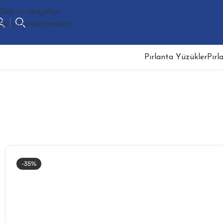
Skip to navigation
Skip to main content
Pırlanta Yüzükler
Pırl
-35%