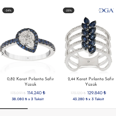
-34%
-25%
0,82 Karat Pırlanta Safir
2,44 Karat Pırlanta Safir
Yüzük
Yüzük
114.240
₺
129.840
₺
173.091
₺
173.120
₺
38.080 ₺ x 3 Taksit
43.280 ₺ x 3 Taksit