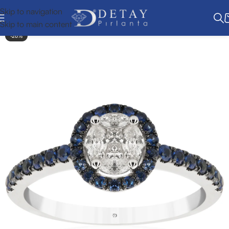
Skip to navigation
Skip to main content
-26%