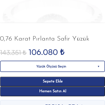
0,76 Karat Pırlanta Safir Yüzük
106.080
₺
143.351
₺
Yüzük Ölçüsü Seçin
▼
Sepete Ekle
Hemen Satın Al