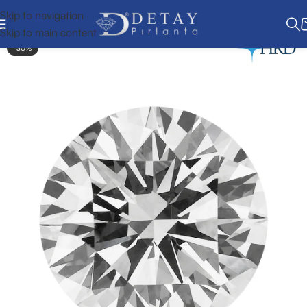
Skip to navigation
Skip to main content
-30%