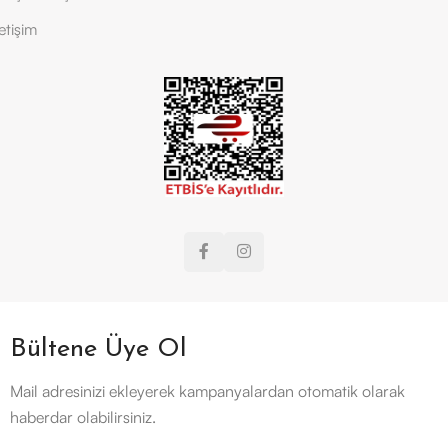
letişim
Bültene Üye Ol
Mail adresinizi ekleyerek kampanyalardan otomatik olarak
haberdar olabilirsiniz.