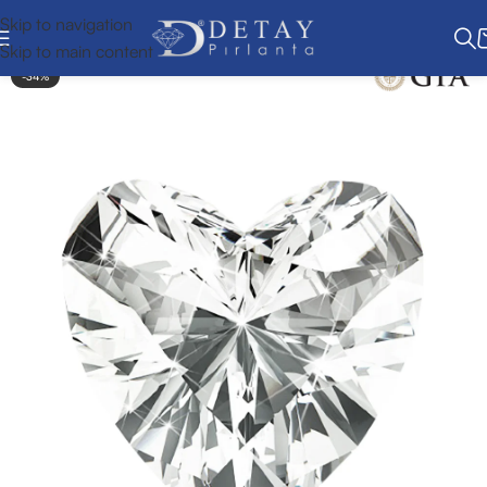
Skip to navigation
Skip to main content
-34%