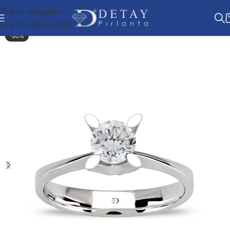
Skip to navigation
Skip to main content
-30%