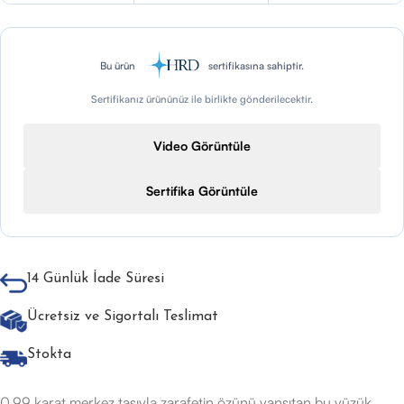
Bu ürün
sertifikasına sahiptir.
Sertifikanız ürününüz ile birlikte gönderilecektir.
Video Görüntüle
Sertifika Görüntüle
14 Günlük İade Süresi
Ücretsiz ve Sigortalı Teslimat
Stokta
0,99 karat merkez taşıyla zarafetin özünü yansıtan bu yüzük,