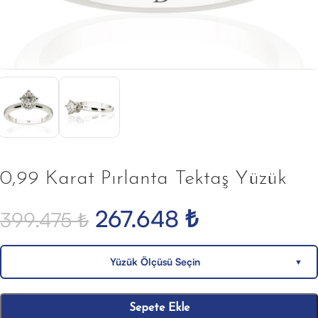
0,99 Karat Pırlanta Tektaş Yüzük
267.648
₺
399.475
₺
Yüzük Ölçüsü Seçin
▼
Sepete Ekle