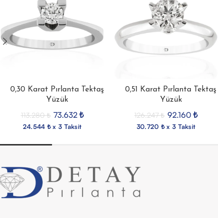
0,30 Karat Pırlanta Tektaş
0,51 Karat Pırlanta Tektaş
Yüzük
Yüzük
73.632
₺
92.160
₺
113.280
₺
126.247
₺
24.544 ₺ x 3 Taksit
30.720 ₺ x 3 Taksit