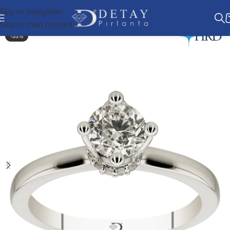
Skip to navigation
Skip to main content
-33%