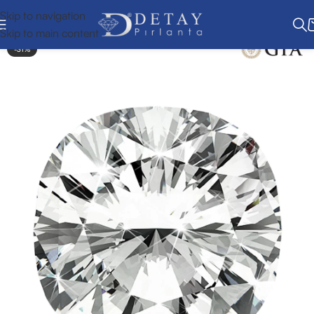
Skip to navigation
Skip to main content
-31%