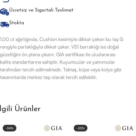
Ücretsiz ve Sigortalı Teslimat
Stokta
1.00 ct ağırlığında, Cushion kesimiyle dikkat çeken bu taş G
rengiyle parlaklığıyla dikkat çeker. VS1 berraklığı ise doğal
güzelliğini ön plana çıkarır. GIA sertifikası ile uluslararası
kalite standartlarına sahiptir. Kuyumcular ve yatırımcılar
tarafından tercih edilmektedir. Tektaş, küpe veya kolye gibi
tasarımlarda merkez taşı olarak tercih edilebilir.
İlgili Ürünler
-34%
-33%