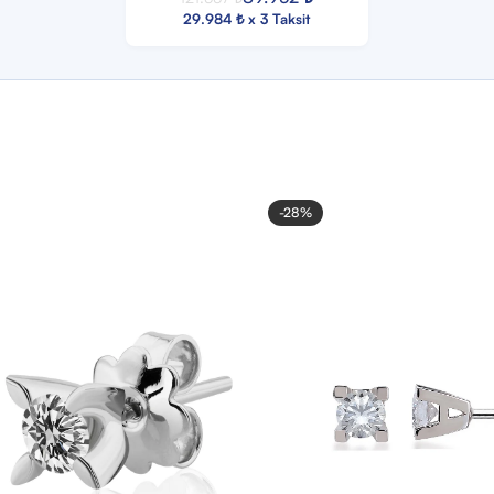
29.984 ₺ x 3 Taksit
-28%