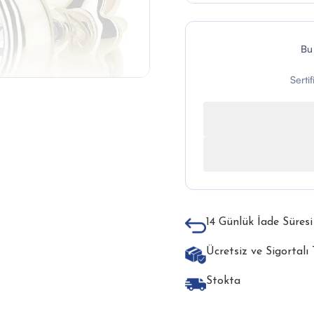
Bu
Serti
14 Günlük İade Süresi
Ücretsiz ve Sigortalı
Stokta