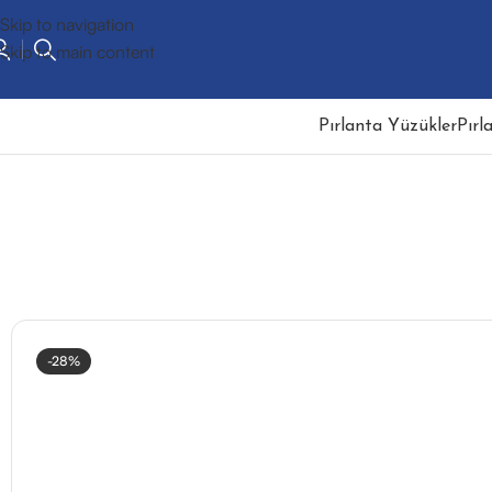
Skip to navigation
Skip to main content
Pırlanta Yüzükler
Pırl
-28%