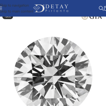
Skip to navigation
Skip to main content
-34%