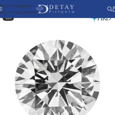
Skip to navigation
Skip to main content
-28%