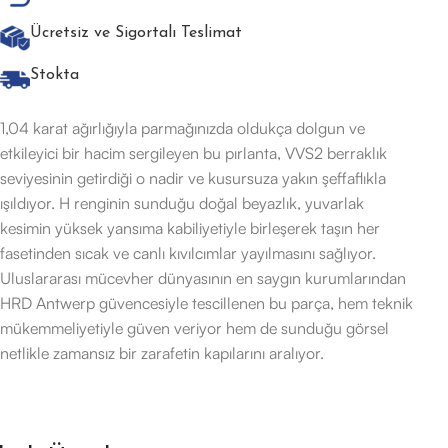
Ücretsiz ve Sigortalı Teslimat
Stokta
1,04 karat ağırlığıyla parmağınızda oldukça dolgun ve
etkileyici bir hacim sergileyen bu pırlanta, VVS2 berraklık
seviyesinin getirdiği o nadir ve kusursuza yakın şeffaflıkla
ışıldıyor. H renginin sunduğu doğal beyazlık, yuvarlak
kesimin yüksek yansıma kabiliyetiyle birleşerek taşın her
fasetinden sıcak ve canlı kıvılcımlar yayılmasını sağlıyor.
Uluslararası mücevher dünyasının en saygın kurumlarından
HRD Antwerp güvencesiyle tescillenen bu parça, hem teknik
mükemmeliyetiyle güven veriyor hem de sunduğu görsel
netlikle zamansız bir zarafetin kapılarını aralıyor.