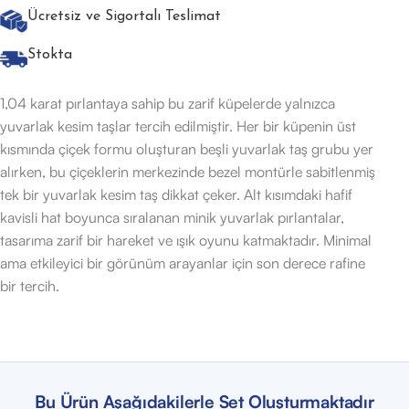
Ücretsiz ve Sigortalı Teslimat
Stokta
1,04 karat pırlantaya sahip bu zarif küpelerde yalnızca
yuvarlak kesim taşlar tercih edilmiştir. Her bir küpenin üst
kısmında çiçek formu oluşturan beşli yuvarlak taş grubu yer
alırken, bu çiçeklerin merkezinde bezel montürle sabitlenmiş
tek bir yuvarlak kesim taş dikkat çeker. Alt kısımdaki hafif
kavisli hat boyunca sıralanan minik yuvarlak pırlantalar,
tasarıma zarif bir hareket ve ışık oyunu katmaktadır. Minimal
ama etkileyici bir görünüm arayanlar için son derece rafine
bir tercih.
Bu Ürün Aşağıdakilerle Set Oluşturmaktadır