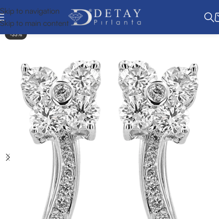
Skip to navigation
Skip to main content
-33%