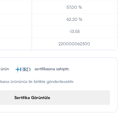
57,00 %
62,20 %
-13.55
220000062300
 ürün
sertifikasına sahiptir.
fikanız ürününüz ile birlikte gönderilecektir.
Sertifika Görüntüle