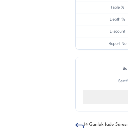
Table %
Depth %
Discount
Report No
Bu
Serti
14 Günlük İade Süresi