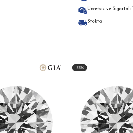
Ücretsiz ve Sigortalı
Stokta
-33%