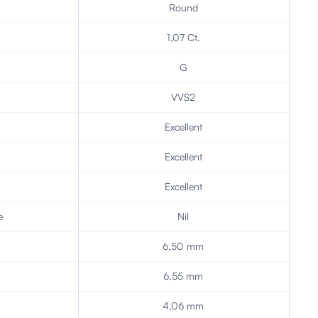
Round
1,07 Ct.
G
VVS2
Excellent
Excellent
Excellent
e
Nil
6,50 mm
6,55 mm
4,06 mm