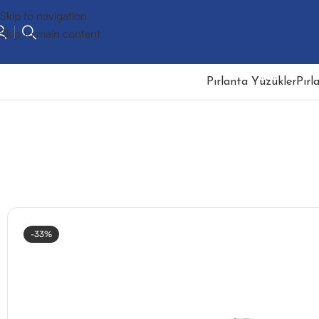
Skip to navigation
Skip to main content
Pırlanta Yüzükler
Pırl
-33%