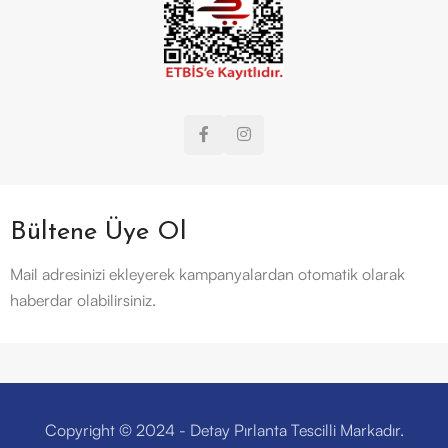
Bültene Üye Ol
Mail adresinizi ekleyerek kampanyalardan otomatik olarak
haberdar olabilirsiniz.
Copyright © 2024 - Detay Pırlanta Tescilli Markadır.