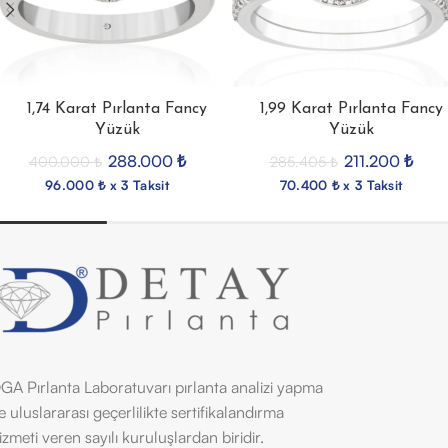
1,74 Karat Pırlanta Fancy
1,99 Karat Pırlanta Fancy
Yüzük
Yüzük
288.000
₺
211.200
₺
400.000
₺
285.405
₺
96.000 ₺ x 3 Taksit
70.400 ₺ x 3 Taksit
GA Pırlanta Laboratuvarı pırlanta analizi yapma
e uluslararası geçerlilikte sertifikalandırma
izmeti veren sayılı kuruluşlardan biridir.