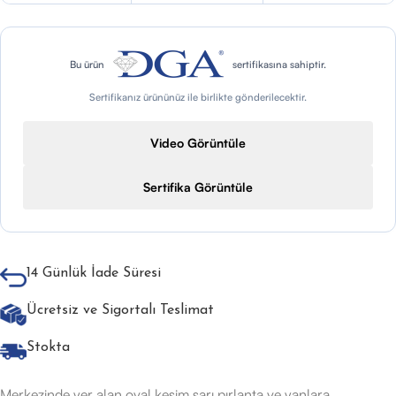
Bu ürün
sertifikasına sahiptir.
Sertifikanız ürününüz ile birlikte gönderilecektir.
Video Görüntüle
Sertifika Görüntüle
14 Günlük İade Süresi
Ücretsiz ve Sigortalı Teslimat
Stokta
Merkezinde yer alan oval kesim sarı pırlanta ve yanlara