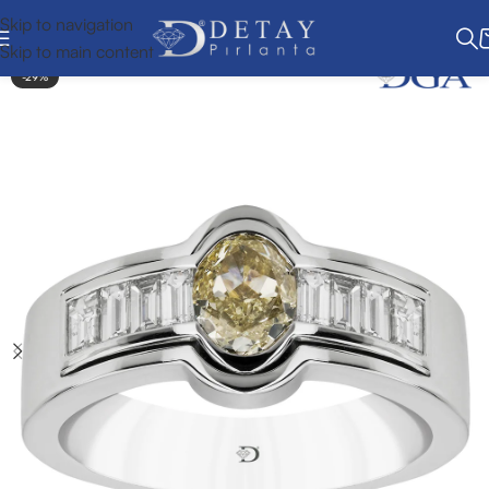
Skip to navigation
Skip to main content
-29%