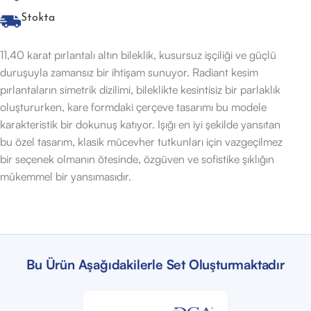
Stokta
11,40 karat pırlantalı altın bileklik, kusursuz işçiliği ve güçlü
duruşuyla zamansız bir ihtişam sunuyor. Radiant kesim
pırlantaların simetrik dizilimi, bileklikte kesintisiz bir parlaklık
oluştururken, kare formdaki çerçeve tasarımı bu modele
karakteristik bir dokunuş katıyor. Işığı en iyi şekilde yansıtan
bu özel tasarım, klasik mücevher tutkunları için vazgeçilmez
bir seçenek olmanın ötesinde, özgüven ve sofistike şıklığın
mükemmel bir yansımasıdır.
Bu Ürün Aşağıdakilerle Set Oluşturmaktadır