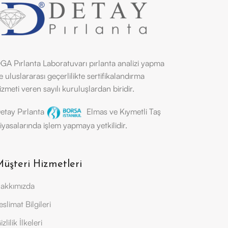
GA Pırlanta Laboratuvarı pırlanta analizi yapma
e uluslararası geçerlilikte sertifikalandırma
izmeti veren sayılı kuruluşlardan biridir.
etay Pırlanta
Elmas ve Kıymetli Taş
iyasalarında işlem yapmaya yetkilidir.
üşteri Hizmetleri
akkımızda
eslimat Bilgileri
izlilik İlkeleri