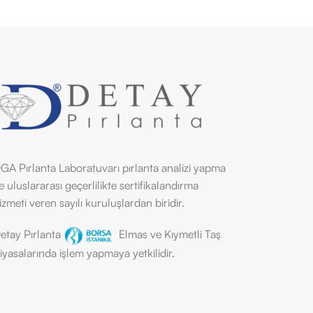
GA Pırlanta Laboratuvarı pırlanta analizi yapma
e uluslararası geçerlilikte sertifikalandırma
izmeti veren sayılı kuruluşlardan biridir.
etay Pırlanta
Elmas ve Kıymetli Taş
iyasalarında işlem yapmaya yetkilidir.