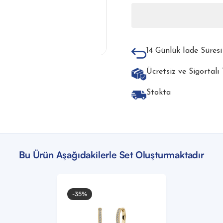
14 Günlük İade Süresi
Ücretsiz ve Sigortalı
Stokta
Bu Ürün Aşağıdakilerle Set Oluşturmaktadır
-35%