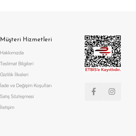
Müşteri Hizmetleri
Hakkımızda
Teslimat Bilgileri
Gizlilik İlkeleri
İade ve Değişim Koşulları
Satış Sözleşmesi
İletişim