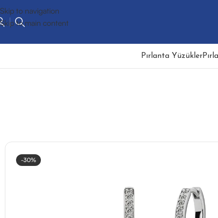
Skip to navigation
Skip to main content
Pırlanta Yüzükler
Pırl
-30%