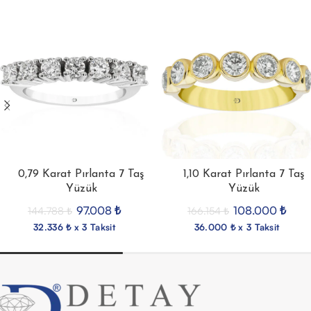
0,79 Karat Pırlanta 7 Taş
1,10 Karat Pırlanta 7 Taş
Yüzük
Yüzük
97.008
₺
108.000
₺
144.788
₺
166.154
₺
32.336 ₺ x 3 Taksit
36.000 ₺ x 3 Taksit