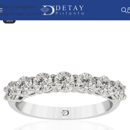
Skip to navigation
Skip to main content
-28%