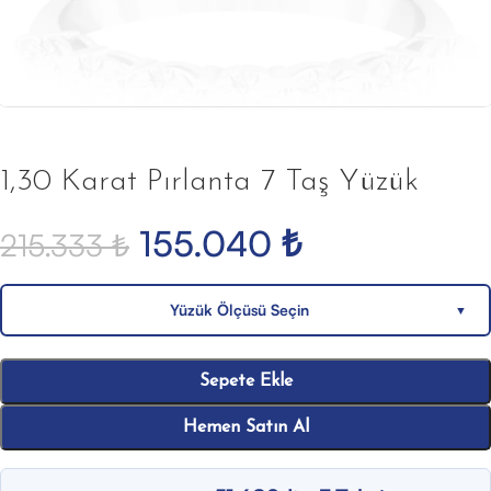
1,30 Karat Pırlanta 7 Taş Yüzük
155.040
₺
215.333
₺
Yüzük Ölçüsü Seçin
▼
Sepete Ekle
Hemen Satın Al