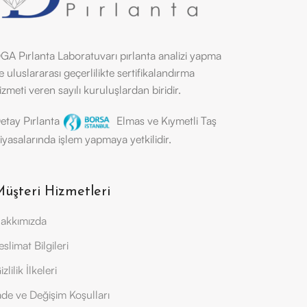
GA Pırlanta Laboratuvarı pırlanta analizi yapma
e uluslararası geçerlilikte sertifikalandırma
izmeti veren sayılı kuruluşlardan biridir.
etay Pırlanta
Elmas ve Kıymetli Taş
iyasalarında işlem yapmaya yetkilidir.
üşteri Hizmetleri
akkımızda
eslimat Bilgileri
izlilik İlkeleri
ade ve Değişim Koşulları