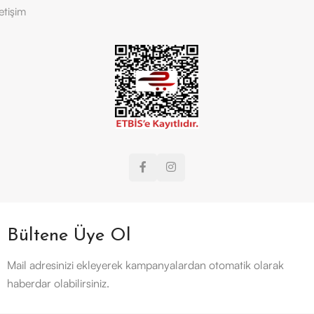
letişim
Bültene Üye Ol
Mail adresinizi ekleyerek kampanyalardan otomatik olarak
haberdar olabilirsiniz.