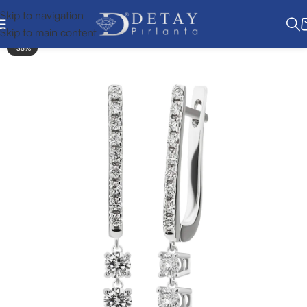
Skip to navigation
Skip to main content
-35%