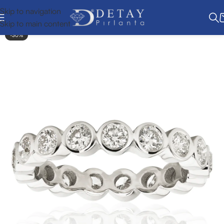
Skip to navigation
Skip to main content
-30%