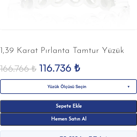
1,39 Karat Pırlanta Tamtur Yüzük
116.736
₺
166.766
₺
Yüzük Ölçüsü Seçin
▼
Sepete Ekle
Hemen Satın Al