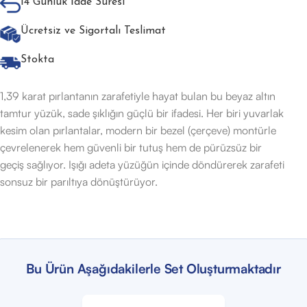
14 Günlük İade Süresi
Ücretsiz ve Sigortalı Teslimat
Stokta
1,39 karat pırlantanın zarafetiyle hayat bulan bu beyaz altın
tamtur yüzük, sade şıklığın güçlü bir ifadesi. Her biri yuvarlak
kesim olan pırlantalar, modern bir bezel (çerçeve) montürle
çevrelenerek hem güvenli bir tutuş hem de pürüzsüz bir
geçiş sağlıyor. Işığı adeta yüzüğün içinde döndürerek zarafeti
sonsuz bir parıltıya dönüştürüyor.
Bu Ürün Aşağıdakilerle Set Oluşturmaktadır