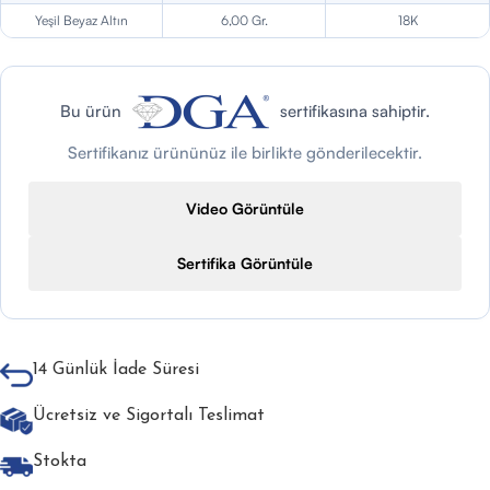
Yeşil Beyaz Altın
6,00 Gr.
18K
Bu ürün
sertifikasına sahiptir.
Sertifikanız ürününüz ile birlikte gönderilecektir.
Video Görüntüle
Sertifika Görüntüle
14 Günlük İade Süresi
Ücretsiz ve Sigortalı Teslimat
Stokta