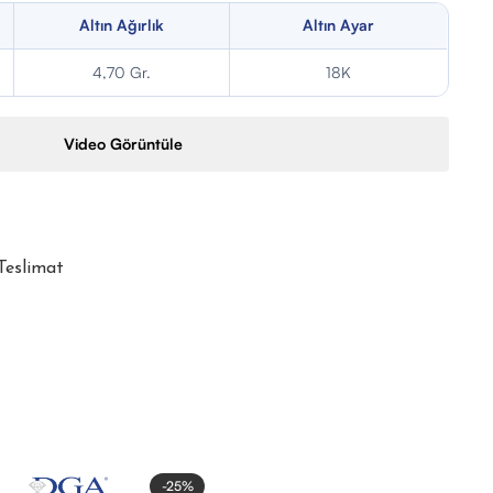
Altın Ağırlık
Altın Ayar
4,70 Gr.
18K
Video Görüntüle
 Teslimat
-25%