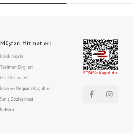
Müşteri Hizmetleri
Hakkımızda
Teslimat Bilgileri
Gizlilik İlkeleri
İade ve Değişim Koşulları
Satış Sözleşmesi
İletişim