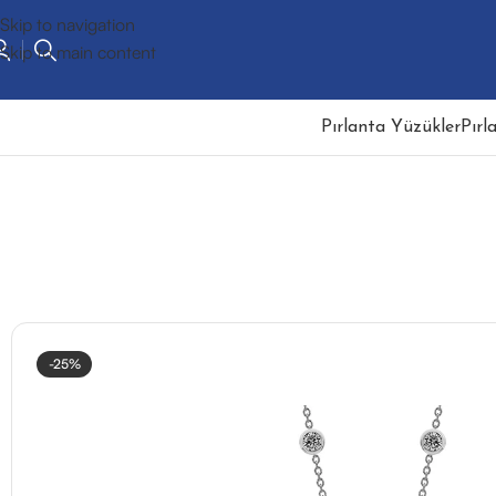
Skip to navigation
Skip to main content
Pırlanta Yüzükler
Pırl
-25%