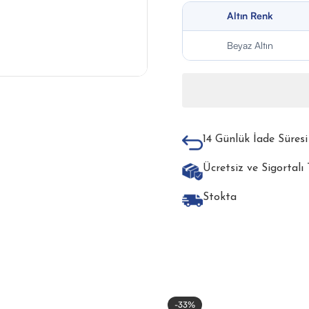
Altın Renk
Beyaz Altın
14 Günlük İade Süresi
Ücretsiz ve Sigortalı
Stokta
-33%