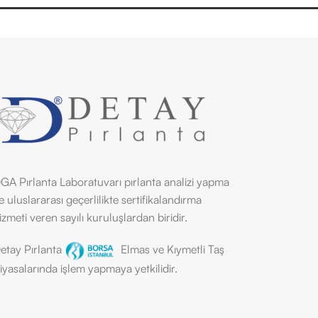
GA Pırlanta Laboratuvarı pırlanta analizi yapma
e uluslararası geçerlilikte sertifikalandırma
izmeti veren sayılı kuruluşlardan biridir.
etay Pırlanta
Elmas ve Kıymetli Taş
iyasalarında işlem yapmaya yetkilidir.