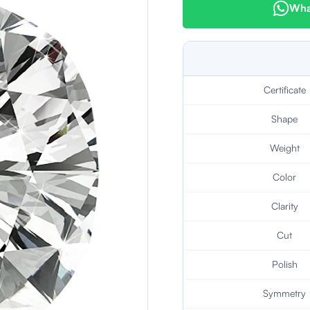
What
Certificate
Shape
Weight
Color
Clarity
Cut
Polish
Symmetry