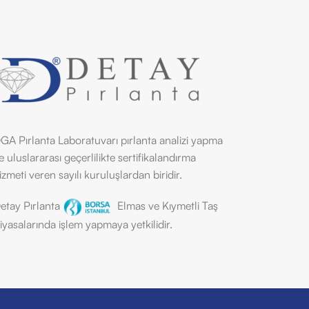
GA Pırlanta Laboratuvarı pırlanta analizi yapma
e uluslararası geçerlilikte sertifikalandırma
izmeti veren sayılı kuruluşlardan biridir.
etay Pırlanta
Elmas ve Kıymetli Taş
iyasalarında işlem yapmaya yetkilidir.