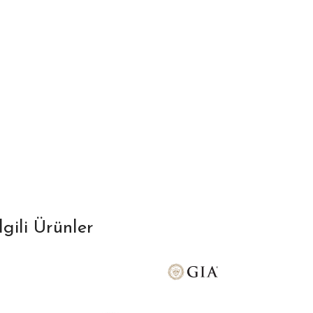
İlgili Ürünler