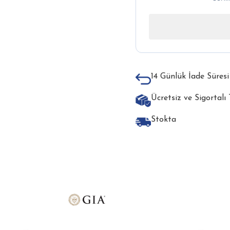
14 Günlük İade Süresi
Ücretsiz ve Sigortalı
Stokta