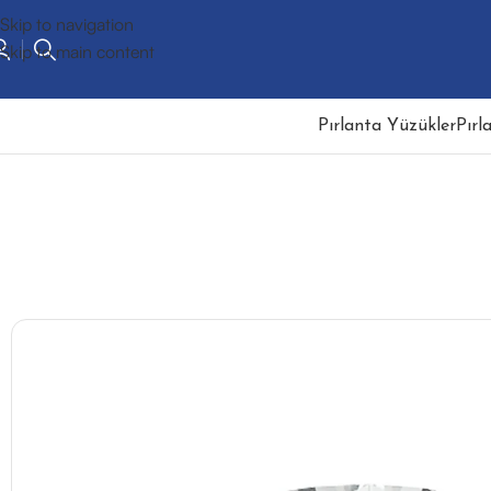
Skip to navigation
Skip to main content
Pırlanta Yüzükler
Pırl