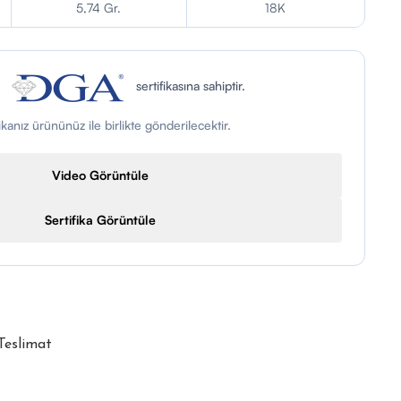
5,74 Gr.
18K
n
sertifikasına sahiptir.
fikanız ürününüz ile birlikte gönderilecektir.
Video Görüntüle
Sertifika Görüntüle
 Teslimat