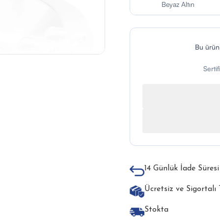
Beyaz Altın
Bu ürü
Serti
14 Günlük İade Süresi
Ücretsiz ve Sigortalı
Stokta