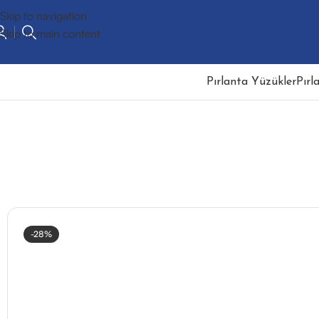
Skip to navigation
Skip to main content
Pırlanta Yüzükler
Pırl
-28%