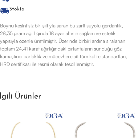
Stokta
Boynu kesintisiz bir ışıltıyla saran bu zarif suyolu gerdanlık,
28,35 gram ağırlığında 18 ayar altının sağlam ve estetik
yapısıyla özenle üretilmiştir. Üzerinde birbiri ardına sıralanan
toplam 24,41 karat ağırlığındaki pırlantaların sunduğu göz
kamaştırıcı parlaklık ve mücevhere ait tüm kalite standartları,
HRD sertifikası ile resmi olarak tescillenmiştir.
İlgili Ürünler