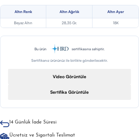
Altın Renk
Altın Ağırlık
Altın Ayar
Beyaz Altın
28,35 Gr.
18K
Bu ürün
sertifikasına sahiptir.
Sertifikanız ürününüz ile birlikte gönderilecektir.
Video Görüntüle
Sertifika Görüntüle
14 Günlük İade Süresi
Ücretsiz ve Sigortalı Teslimat