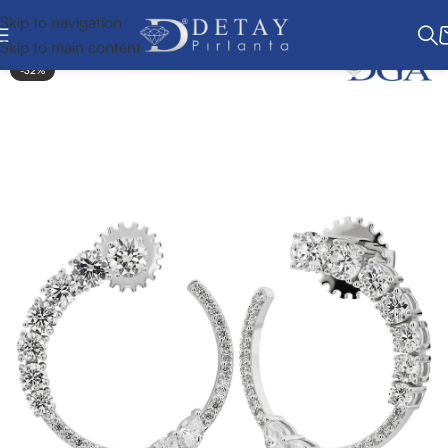
Skip to navigation
Skip to main content
-32%