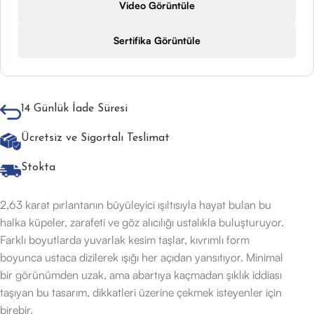
Video Görüntüle
Sertifika Görüntüle
14 Günlük İade Süresi
Ücretsiz ve Sigortalı Teslimat
Stokta
2,63 karat pırlantanın büyüleyici ışıltısıyla hayat bulan bu
halka küpeler, zarafeti ve göz alıcılığı ustalıkla buluşturuyor.
Farklı boyutlarda yuvarlak kesim taşlar, kıvrımlı form
boyunca ustaca dizilerek ışığı her açıdan yansıtıyor. Minimal
bir görünümden uzak, ama abartıya kaçmadan şıklık iddiası
taşıyan bu tasarım, dikkatleri üzerine çekmek isteyenler için
birebir.