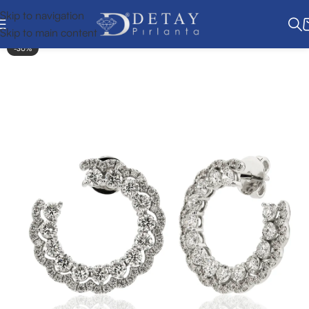
Skip to navigation
Skip to main content
-30%