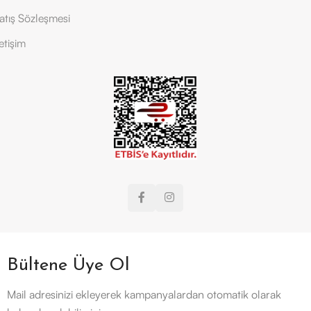
atış Sözleşmesi
letişim
Bültene Üye Ol
Mail adresinizi ekleyerek kampanyalardan otomatik olarak