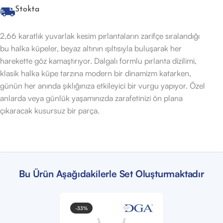
Stokta
2,66 karatlık yuvarlak kesim pırlantaların zarifçe sıralandığı
bu halka küpeler, beyaz altının ışıltısıyla buluşarak her
harekette göz kamaştırıyor. Dalgalı formlu pırlanta dizilimi,
klasik halka küpe tarzına modern bir dinamizm katarken,
günün her anında şıklığınıza etkileyici bir vurgu yapıyor. Özel
anlarda veya günlük yaşamınızda zarafetinizi ön plana
çıkaracak kusursuz bir parça.
Bu Ürün Aşağıdakilerle Set Oluşturmaktadır
-33%